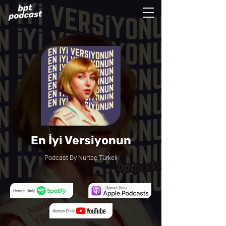
En İyi Versiyonun
Podcast By Nurtaç Türkeli