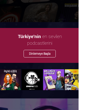
en sevilen
Türkiye'nin
podcastlerini
Dinlemeye Başla