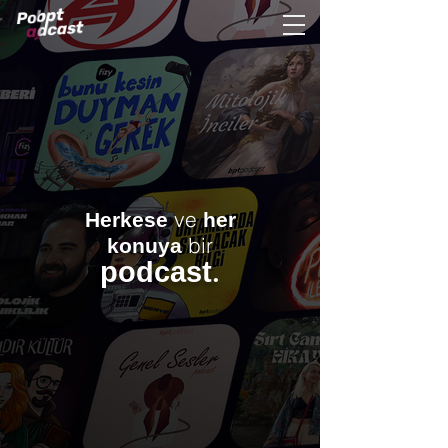
ve
Herkese
her
bir
konuya
.
podcast