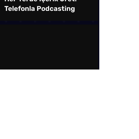
Telefonla Podcasting
Podcast Rehberi
Podcast Yayınlama
Takvimi Oluşturmak