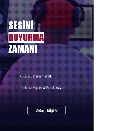
SESİNİ
DUYURMA
ZAMANI
Podcast
Danısmanlık
Podcast
Yapım & Prodüksiyon
Detaylı Bilgi Al