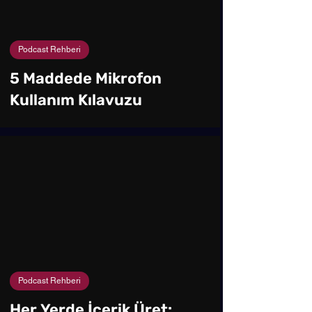
Podcast Rehberi
5 Maddede Mikrofon
Kullanım Kılavuzu
Podcast Rehberi
Her Yerde İçerik Üret: