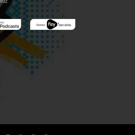
oruz.