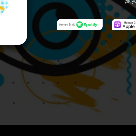
çıkıy