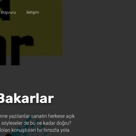
 Başvuru
İletişim
Bakarlar
ine yazılanlar sanatın herkese açık
 söyleseler de bu ne kadar doğru?
arı konuşturan bir hırsızla yola