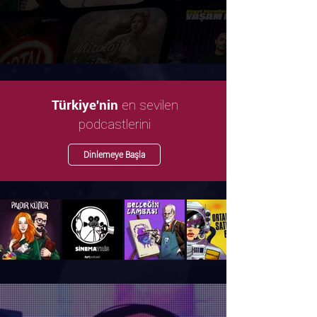
en sevilen
Türkiye'nin
podcastlerini
Dinlemeye Başla