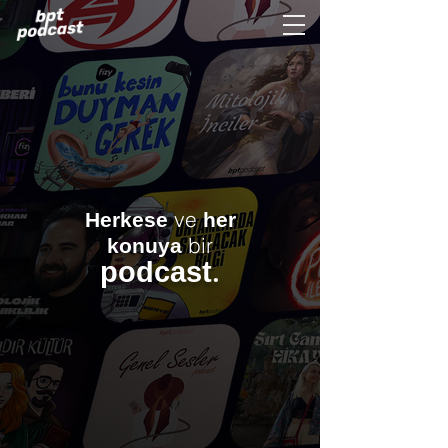
ve
Herkese
her
bir
konuya
.
podcast