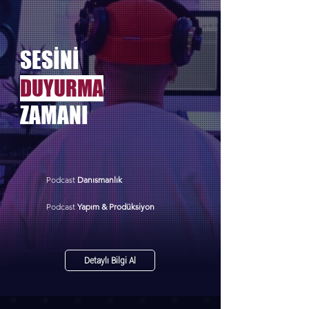
SESİNİ
DUYURMA
ZAMANI
Podcast
Danısmanlık
Podcast
Yapım & Prodüksiyon
Detaylı Bilgi Al