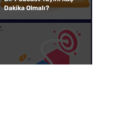
Dakika Olmalı?
Podcast Rehberi
SMART Hedefler İle
Podcast Yayıncılığı