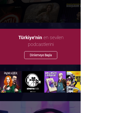
en sevilen
Türkiye'nin
podcastlerini
Dinlemeye Başla