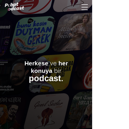
ve
Herkese
her
bir
konuya
.
podcast