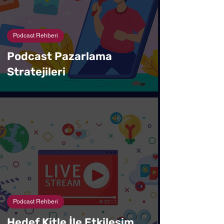
Podcast Rehberi
Podcast Pazarlama
Stratejileri
Podcast Rehberi
Hedef Kitle İle Etkileşim