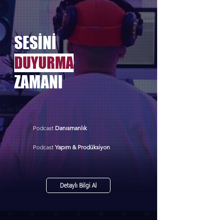
SESİNİ
DUYURMA
ZAMANI
Podcast
Danısmanlık
Podcast
Yapım & Prodüksiyon
Detaylı Bilgi Al