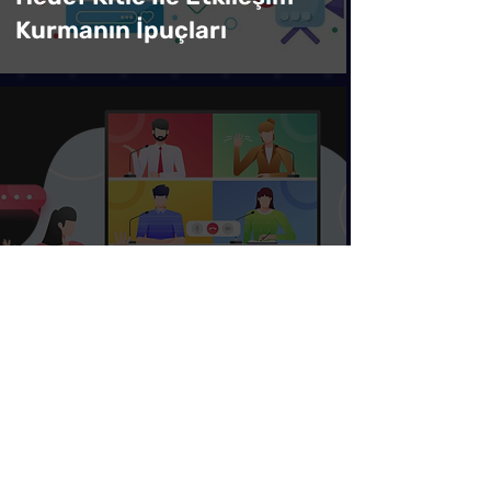
Kurmanın İpuçları
Podcast Rehberi
Podcast Pazarlamasının
İşletmeye Faydaları