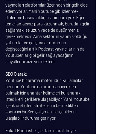
yayıncıları platformlar üzerinden bir gelir elde 
edemiyorlar. Yani Youtube gibi izlenme-
dinlenme başına aldığınız bir para yok. Eğer 
temel amacınız para kazanmak, buradan gelir 
sağlamak ise uzun vade de düşünmeniz 
gerekmektedir. Ama sektörün yapmış olduğu 
yatırımlar ve çalışmalar durumun 
değişeceğini artık Podcast yayıncılarının da 
Youtuber lar gibi gelir sağlayacağının 
sinyallerini bize vermektedir.
SEO Olarak; 
Youtube bir arama motorudur. Kullanıcılar 
her gün Youtube da aradıkları içerikleri 
bulmak için anahtar kelimeleri kullanarak 
istedikleri içeriklere ulaşabiliyor. Yani  Youtube 
içerik üreticileri stratejilerini belirledikten 
sonra iyi bir Seo çalışması ile içeriklerini 
ulaşılabilir duruma getiriyor.
Fakat Podcast’e işler tam olarak böyle 