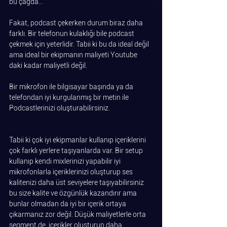
bu çağda...
Fakat, podcast çekerken durum biraz daha 
farklı. Bir telefonun kulaklığı bile podcast 
çekmek için yeterlidir. Tabii ki bu da ideal değil 
ama ideal bir ekipmanın maliyeti Youtube 
daki kadar maliyetli değil.
Bir mikrofon ile bilgisayar başında ya da 
telefondan iyi kurgulanmış bir metin ile 
Podcastlerinizi oluşturabilirsiniz.
Tabii ki çok iyi ekipmanlar kullanıp içeriklerini 
çok farklı yerlere taşıyanlarda var. Bir setup 
kullanıp kendi mixlerinizi yapabilir iyi 
mikrofonlarla içeriklerinizi oluşturup ses 
kalitenizi daha üst seviyelere taşıyabilirsiniz 
bu size kalite ve özgünlük kazandırır ama 
bunlar olmadan da iyi bir içerik ortaya 
çıkarmanız zor değil. Düşük maliyetlerle orta 
segment de  içerikler oluşturup daha 