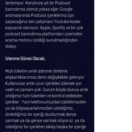
ilerlemiyor. Kendinize ait bir Podcast 
barındırma siteniz yoksa eğer Google 
aramalarında Podcast içerikleriniz için 
yapacağınız seo çalışması Youtube kadar 
kapsamlı olamıyor. Apple, Spotify ve bir çok 
podcast barındırma platformları üzerinden 
arama motoru özelliği sunulmadığından 
dolayı
İzlenme Süresi Olarak;
Hızlı tüketim artık izlenme-dinleme 
alışkanlıklarımıza derin değişiklikler getiriyor. 
Kullanıcılar artık uzun içerikleri izlemek için 
vakti ve zamanı yok. Durum böyle olunca artık 
isteğimiz hızlı tüketilen ve kontrol edilebilen 
içerikler.  Yani telefonumuzdan,tabletimizden 
ya da bilgisayarlarımızdan izlediğimiz, 
dinlediğimiz bir içeriği durdurmak ileriye 
sarmak ya da geriye sarmak istiyoruz  ya da 
izlediğiniz bir içerikten sıkılıp başka bir içeriğe 