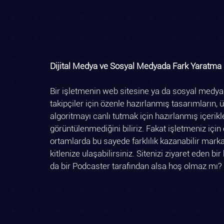
Dijital Medya ve Sosyal Medyada Fark Yaratma 
Bir işletmenin web sitesine ya da sosyal medya 
takipçiler için özenle hazırlanmış tasarımların, ü
algoritmayı canlı tutmak için hazırlanmış içerik
görüntülenmediğini biliriz. Fakat işletmeniz için
ortamlarda bu sayede farklılık kazanabilir markan
kitlenize ulaşabilirsiniz. Sitenizi ziyaret eden b
da bir Podcaster tarafından alsa hoş olmaz mı? 