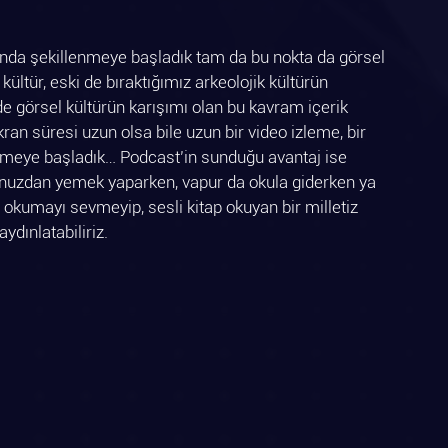
afında şekillenmeye başladık tam da bu nokta da görsel 
 kültür, eski de bıraktığımız arkeolojik kültürün 
 de görsel kültürün karışımı olan bu kavram içerik 
Ekran süresi uzun olsa bile uzun bir video izleme, bir 
 etmeye başladık… Podcast’in sunduğu avantaj ise 
nunuzdan yemek yaparken, vapur da okula giderken ya 
p okumayı sevmeyip, sesli kitap okuyan bir milletiz 
dınlatabiliriz.