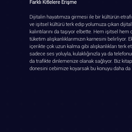
Farklı Kitlelere Erişme 
Dijitalin hayatımıza girmesi ile bir kültürün etr
ve işitsel kültürü terk edip yolumuza çıkan dijital
kalıntılarını da taşıyor elbette. Hem işitsel hem
tüketim alışkanlıklarımızın karnesini belirliyor. 
içerikte çok uzun kalma gibi alışkanlıkları terk
sadece ses yoluyla, kulaklığınızla ya da telefo
da trafikte dinlemenize olanak sağlıyor. Biz kita
donesini cebimize koyarsak bu konuyu daha da ay