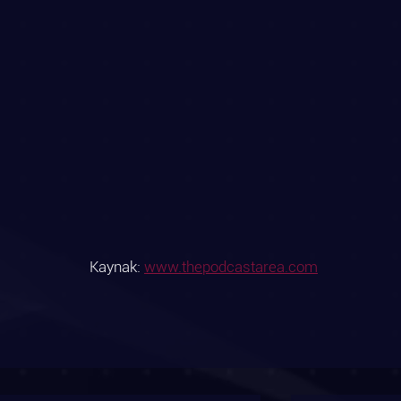
Kaynak: 
www.thepodcastarea.com