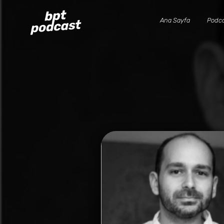
Ana Sayfa
Podca