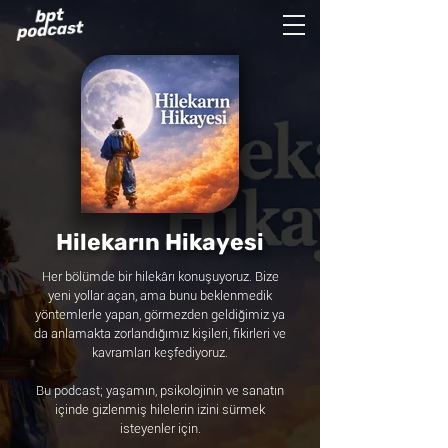
Hilekarın Hikayesi
Her bölümde bir hilekârı konuşuyoruz. Bize
yeni yollar açan, ama bunu beklenmedik
yöntemlerle yapan, görmezden geldiğimiz ya
da anlamakta zorlandığımız kişileri, fikirleri ve
kavramları keşfediyoruz.
Bu podcast; yaşamın, psikolojinin ve sanatın
içinde gizlenmiş hilelerin izini sürmek
isteyenler için.