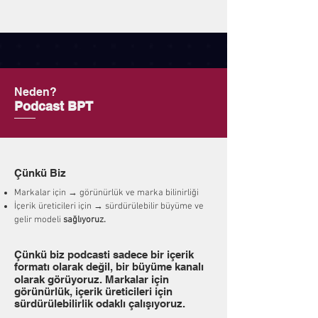
Neden?
Podcast BPT
Çünkü Biz
Markalar için → görünürlük ve marka bilinirliği
İçerik üreticileri için → sürdürülebilir büyüme ve
gelir modeli
sağlıyoruz.
Çünkü biz podcasti sadece bir içerik
formatı olarak değil, bir büyüme kanalı
olarak görüyoruz. Markalar için
görünürlük, içerik üreticileri için
sürdürülebilirlik odaklı çalışıyoruz.