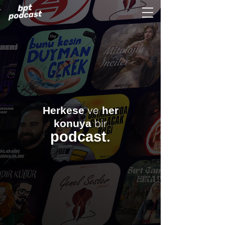
ve
Herkese
her
bir
konuya
.
podcast