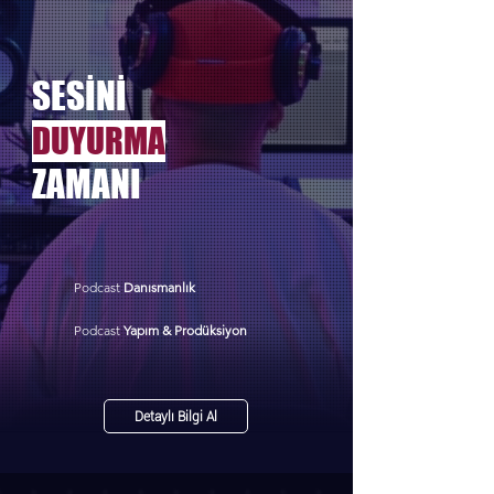
SESİNİ
DUYURMA
ZAMANI
Podcast
Danısmanlık
Podcast
Yapım & Prodüksiyon
Detaylı Bilgi Al