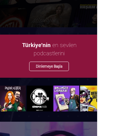
en sevilen
Türkiye'nin
podcastlerini
Dinlemeye Başla