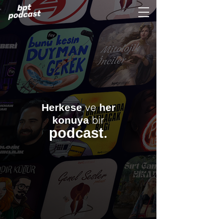
ve
Herkese
her
bir
konuya
.
podcast