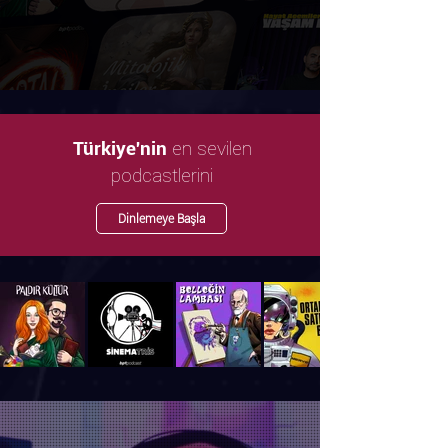
en sevilen
Türkiye'nin
podcastlerini
Dinlemeye Başla