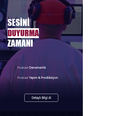
SESİNİ
DUYURMA
ZAMANI
Podcast
Danısmanlık
Podcast
Yapım & Prodüksiyon
Detaylı Bilgi Al